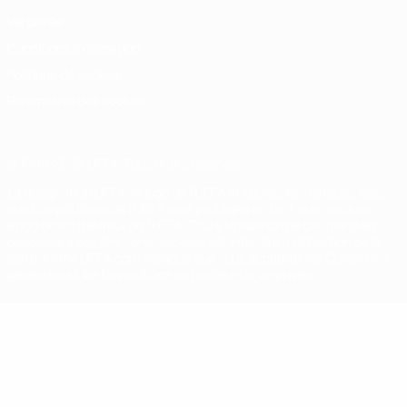
Vie privée
Conditions d'utilisation
Politique de cookies
Paramètres des cookies
© 1998-2026 UEFA. Tous droits réservés.
La désignation UEFA, le logo de l'UEFA et toutes les marques liées
aux compétitions de l'UEFA sont protégés en tant que marques
et/ou droits d'auteur de l'UEFA. Toute utilisation de ces marques
déposées à des fins commerciales est interdite. L'utilisation de la
plate-forme UEFA.com implique que vous acceptez les Conditions
générales et les Dispositions en matière de vie privée.