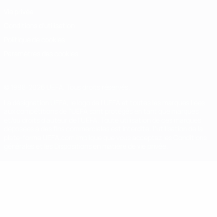
Vie privée
Conditions d'utilisation
Politique de cookies
Paramètres des cookies
© 1998-2026 UEFA. Tous droits réservés.
La désignation UEFA, le logo de l'UEFA et toutes les marques liées
aux compétitions de l'UEFA sont protégés en tant que marques
et/ou droits d'auteur de l'UEFA. Toute utilisation de ces marques
déposées à des fins commerciales est interdite. L'utilisation de la
plate-forme UEFA.com implique que vous acceptez les Conditions
générales et les Dispositions en matière de vie privée.