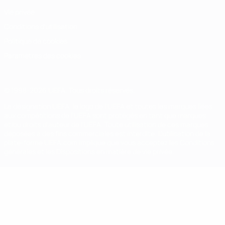
Vie privée
Conditions d'utilisation
Politique de cookies
Paramètres des cookies
© 1998-2026 UEFA. Tous droits réservés.
La désignation UEFA, le logo de l'UEFA et toutes les marques liées
aux compétitions de l'UEFA sont protégés en tant que marques
et/ou droits d'auteur de l'UEFA. Toute utilisation de ces marques
déposées à des fins commerciales est interdite. L'utilisation de la
plate-forme UEFA.com implique que vous acceptez les Conditions
générales et les Dispositions en matière de vie privée.