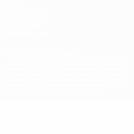
Vie privée
Conditions d'utilisation
Politique de cookies
Paramètres des cookies
© 1998-2026 UEFA. Tous droits réservés.
La désignation UEFA, le logo de l'UEFA et toutes les marques liées
aux compétitions de l'UEFA sont protégés en tant que marques
et/ou droits d'auteur de l'UEFA. Toute utilisation de ces marques
déposées à des fins commerciales est interdite. L'utilisation de la
plate-forme UEFA.com implique que vous acceptez les Conditions
générales et les Dispositions en matière de vie privée.