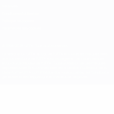
Vie privée
Conditions d'utilisation
Politique de cookies
Paramètres des cookies
© 1998-2026 UEFA. Tous droits réservés.
La désignation UEFA, le logo de l'UEFA et toutes les marques liées
aux compétitions de l'UEFA sont protégés en tant que marques
et/ou droits d'auteur de l'UEFA. Toute utilisation de ces marques
déposées à des fins commerciales est interdite. L'utilisation de la
plate-forme UEFA.com implique que vous acceptez les Conditions
générales et les Dispositions en matière de vie privée.