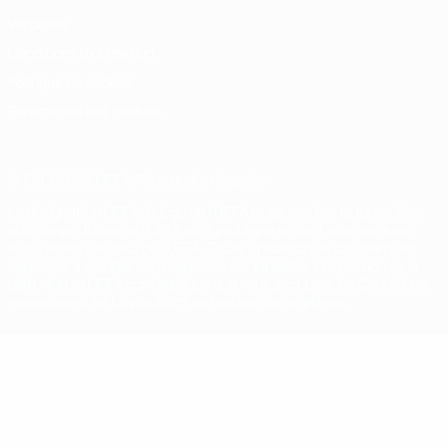
Vie privée
Conditions d'utilisation
Politique de cookies
Paramètres des cookies
© 1998-2026 UEFA. Tous droits réservés.
La désignation UEFA, le logo de l'UEFA et toutes les marques liées
aux compétitions de l'UEFA sont protégés en tant que marques
et/ou droits d'auteur de l'UEFA. Toute utilisation de ces marques
déposées à des fins commerciales est interdite. L'utilisation de la
plate-forme UEFA.com implique que vous acceptez les Conditions
générales et les Dispositions en matière de vie privée.