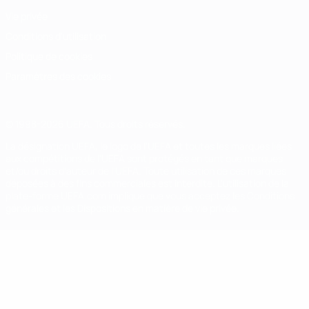
Vie privée
Conditions d'utilisation
Politique de cookies
Paramètres des cookies
© 1998-2026 UEFA. Tous droits réservés.
La désignation UEFA, le logo de l'UEFA et toutes les marques liées
aux compétitions de l'UEFA sont protégés en tant que marques
et/ou droits d'auteur de l'UEFA. Toute utilisation de ces marques
déposées à des fins commerciales est interdite. L'utilisation de la
plate-forme UEFA.com implique que vous acceptez les Conditions
générales et les Dispositions en matière de vie privée.