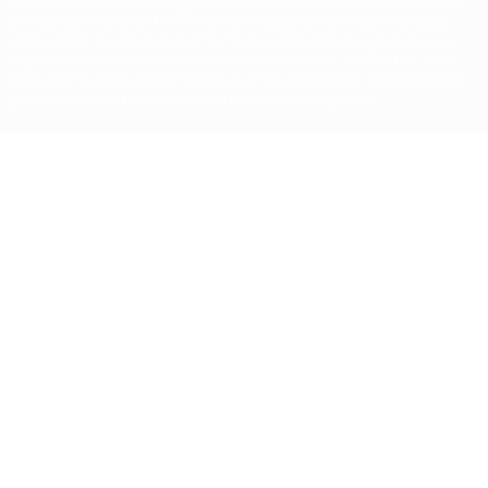
La désignation UEFA, le logo de l'UEFA et toutes les marques liées
aux compétitions de l'UEFA sont protégés en tant que marques
et/ou droits d'auteur de l'UEFA. Toute utilisation de ces marques
déposées à des fins commerciales est interdite. L'utilisation de la
plate-forme UEFA.com implique que vous acceptez les Conditions
générales et les Dispositions en matière de vie privée.