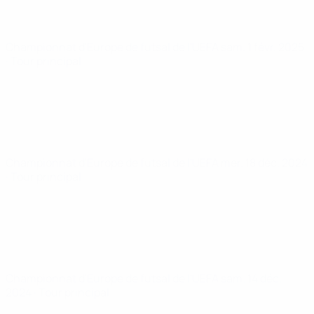
Championnat d'Europe de futsal de l'UEFA
sam. 1 févr. 2025
· Tour principal
Championnat d'Europe de futsal de l'UEFA
mer. 18 déc. 2024
· Tour principal
Championnat d'Europe de futsal de l'UEFA
sam. 14 déc.
2024
· Tour principal