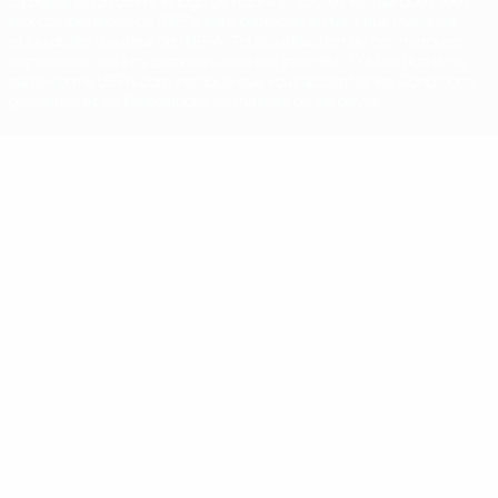
La désignation UEFA, le logo de l'UEFA et toutes les marques liées
aux compétitions de l'UEFA sont protégés en tant que marques
et/ou droits d'auteur de l'UEFA. Toute utilisation de ces marques
déposées à des fins commerciales est interdite. L'utilisation de la
plate-forme UEFA.com implique que vous acceptez les Conditions
générales et les Dispositions en matière de vie privée.