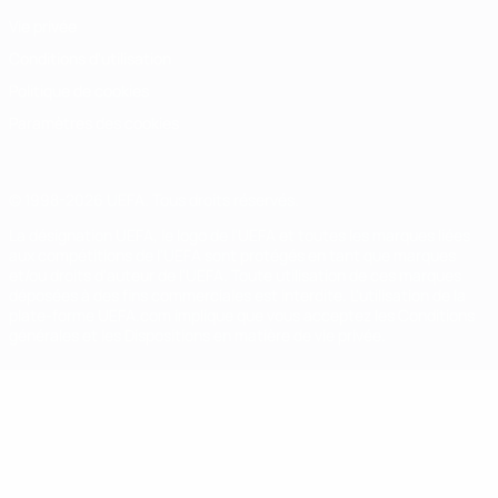
Vie privée
Conditions d'utilisation
Politique de cookies
Paramètres des cookies
© 1998-2026 UEFA. Tous droits réservés.
La désignation UEFA, le logo de l'UEFA et toutes les marques liées
aux compétitions de l'UEFA sont protégés en tant que marques
et/ou droits d'auteur de l'UEFA. Toute utilisation de ces marques
déposées à des fins commerciales est interdite. L'utilisation de la
plate-forme UEFA.com implique que vous acceptez les Conditions
générales et les Dispositions en matière de vie privée.