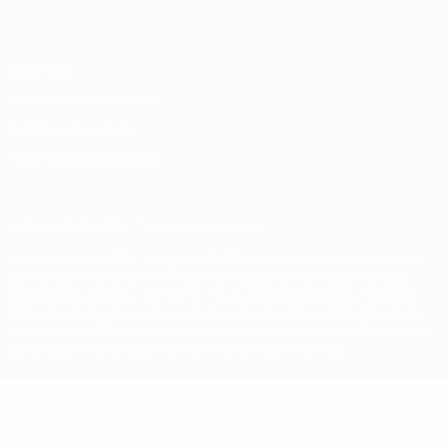
Italiano
Português
Vie privée
Conditions d'utilisation
Politique de cookies
Paramètres des cookies
© 1998-2026 UEFA. Tous droits réservés.
La désignation UEFA, le logo de l'UEFA et toutes les marques liées
aux compétitions de l'UEFA sont protégés en tant que marques
et/ou droits d'auteur de l'UEFA. Toute utilisation de ces marques
déposées à des fins commerciales est interdite. L'utilisation de la
plate-forme UEFA.com implique que vous acceptez les Conditions
générales et les Dispositions en matière de vie privée.