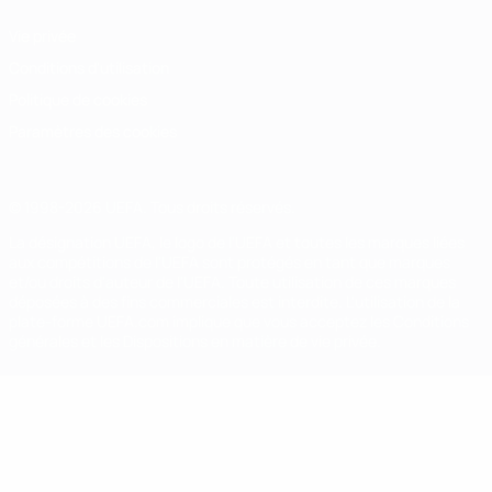
Vie privée
Conditions d'utilisation
Politique de cookies
Paramètres des cookies
© 1998-2026 UEFA. Tous droits réservés.
La désignation UEFA, le logo de l'UEFA et toutes les marques liées
aux compétitions de l'UEFA sont protégés en tant que marques
et/ou droits d'auteur de l'UEFA. Toute utilisation de ces marques
déposées à des fins commerciales est interdite. L'utilisation de la
plate-forme UEFA.com implique que vous acceptez les Conditions
générales et les Dispositions en matière de vie privée.