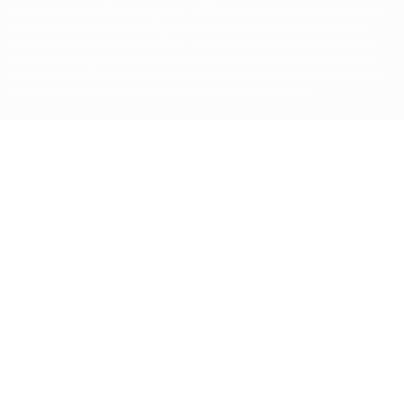
La désignation UEFA, le logo de l'UEFA et toutes les marques liées
aux compétitions de l'UEFA sont protégés en tant que marques
et/ou droits d'auteur de l'UEFA. Toute utilisation de ces marques
déposées à des fins commerciales est interdite. L'utilisation de la
plate-forme UEFA.com implique que vous acceptez les Conditions
générales et les Dispositions en matière de vie privée.