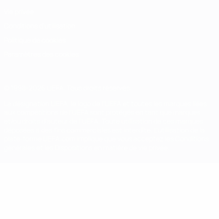
Vie privée
Conditions d'utilisation
Politique de cookies
Paramètres des cookies
© 1998-2026 UEFA. Tous droits réservés.
La désignation UEFA, le logo de l'UEFA et toutes les marques liées
aux compétitions de l'UEFA sont protégés en tant que marques
et/ou droits d'auteur de l'UEFA. Toute utilisation de ces marques
déposées à des fins commerciales est interdite. L'utilisation de la
plate-forme UEFA.com implique que vous acceptez les Conditions
générales et les Dispositions en matière de vie privée.