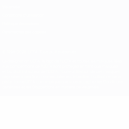
Vie privée
Conditions d'utilisation
Politique de cookies
Paramètres des cookies
© 1998-2026 UEFA. Tous droits réservés.
La désignation UEFA, le logo de l'UEFA et toutes les marques liées
aux compétitions de l'UEFA sont protégés en tant que marques
et/ou droits d'auteur de l'UEFA. Toute utilisation de ces marques
déposées à des fins commerciales est interdite. L'utilisation de la
plate-forme UEFA.com implique que vous acceptez les Conditions
générales et les Dispositions en matière de vie privée.