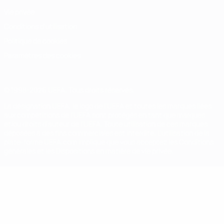
Vie privée
Conditions d'utilisation
Politique de cookies
Paramètres des cookies
© 1998-2026 UEFA. Tous droits réservés.
La désignation UEFA, le logo de l'UEFA et toutes les marques liées
aux compétitions de l'UEFA sont protégés en tant que marques
et/ou droits d'auteur de l'UEFA. Toute utilisation de ces marques
déposées à des fins commerciales est interdite. L'utilisation de la
plate-forme UEFA.com implique que vous acceptez les Conditions
générales et les Dispositions en matière de vie privée.