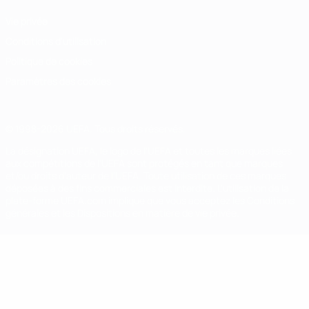
Vie privée
Conditions d'utilisation
Politique de cookies
Paramètres des cookies
© 1998-2026 UEFA. Tous droits réservés.
La désignation UEFA, le logo de l'UEFA et toutes les marques liées
aux compétitions de l'UEFA sont protégés en tant que marques
et/ou droits d'auteur de l'UEFA. Toute utilisation de ces marques
déposées à des fins commerciales est interdite. L'utilisation de la
plate-forme UEFA.com implique que vous acceptez les Conditions
générales et les Dispositions en matière de vie privée.