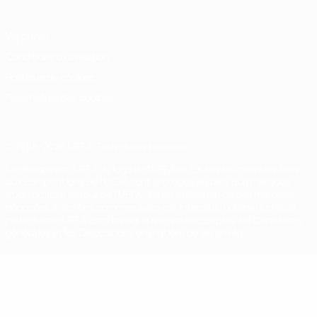
Vie privée
Conditions d'utilisation
Politique de cookies
Paramètres des cookies
© 1998-2026 UEFA. Tous droits réservés.
La désignation UEFA, le logo de l'UEFA et toutes les marques liées
aux compétitions de l'UEFA sont protégés en tant que marques
et/ou droits d'auteur de l'UEFA. Toute utilisation de ces marques
déposées à des fins commerciales est interdite. L'utilisation de la
plate-forme UEFA.com implique que vous acceptez les Conditions
générales et les Dispositions en matière de vie privée.