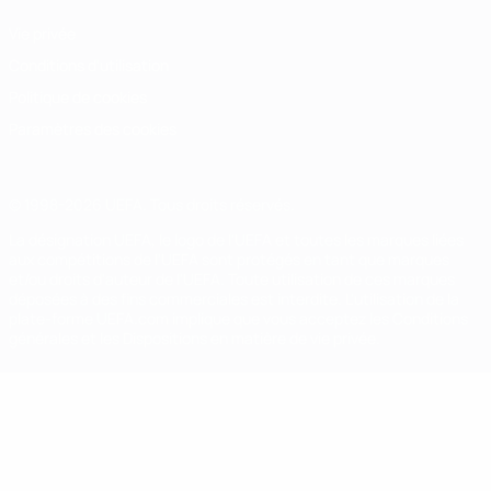
Vie privée
Conditions d'utilisation
Politique de cookies
Paramètres des cookies
© 1998-2026 UEFA. Tous droits réservés.
La désignation UEFA, le logo de l'UEFA et toutes les marques liées
aux compétitions de l'UEFA sont protégés en tant que marques
et/ou droits d'auteur de l'UEFA. Toute utilisation de ces marques
déposées à des fins commerciales est interdite. L'utilisation de la
plate-forme UEFA.com implique que vous acceptez les Conditions
générales et les Dispositions en matière de vie privée.