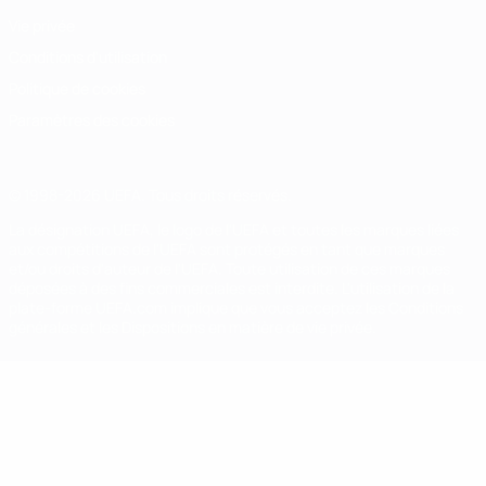
Vie privée
Conditions d'utilisation
Politique de cookies
Paramètres des cookies
© 1998-2026 UEFA. Tous droits réservés.
La désignation UEFA, le logo de l'UEFA et toutes les marques liées
aux compétitions de l'UEFA sont protégés en tant que marques
et/ou droits d'auteur de l'UEFA. Toute utilisation de ces marques
déposées à des fins commerciales est interdite. L'utilisation de la
plate-forme UEFA.com implique que vous acceptez les Conditions
générales et les Dispositions en matière de vie privée.