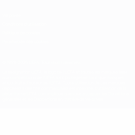
Vie privée
Conditions d'utilisation
Politique de cookies
Paramètres des cookies
© 1998-2026 UEFA. Tous droits réservés.
La désignation UEFA, le logo de l'UEFA et toutes les marques liées
aux compétitions de l'UEFA sont protégés en tant que marques
et/ou droits d'auteur de l'UEFA. Toute utilisation de ces marques
déposées à des fins commerciales est interdite. L'utilisation de la
plate-forme UEFA.com implique que vous acceptez les Conditions
générales et les Dispositions en matière de vie privée.