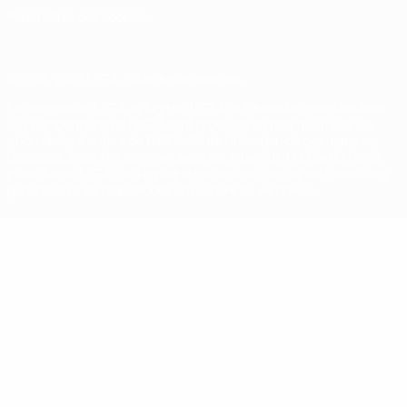
Paramètres des cookies
© 1998-2026 UEFA. Tous droits réservés.
La désignation UEFA, le logo de l'UEFA et toutes les marques liées
aux compétitions de l'UEFA sont protégés en tant que marques
et/ou droits d'auteur de l'UEFA. Toute utilisation de ces marques
déposées à des fins commerciales est interdite. L'utilisation de la
plate-forme UEFA.com implique que vous acceptez les Conditions
générales et les Dispositions en matière de vie privée.