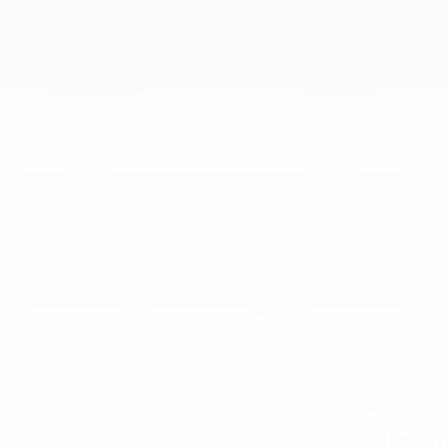
5
NUMÉRO EN SÉLECTION
02/11/2000 (
DATE DE NAISSANCE