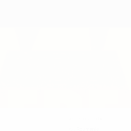
14
NUMÉRO EN CLUB
Roumanie
PAYS