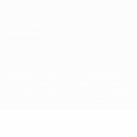
Vie privée
Conditions d'utilisation
Politique de cookies
Paramètres des cookies
© 1998-2026 UEFA. Tous droits réservés.
La désignation UEFA, le logo de l'UEFA et toutes les marques liées
aux compétitions de l'UEFA sont protégés en tant que marques
et/ou droits d'auteur de l'UEFA. Toute utilisation de ces marques
déposées à des fins commerciales est interdite. L'utilisation de la
plate-forme UEFA.com implique que vous acceptez les Conditions
générales et les Dispositions en matière de vie privée.