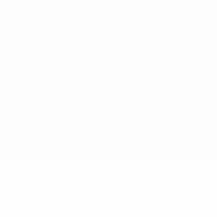
Vie privée
Conditions d'utilisation
Politique de cookies
Paramètres des cookies
© 1998-2026 UEFA. Tous droits réservés.
La désignation UEFA, le logo de l'UEFA et toutes les marques liées
aux compétitions de l'UEFA sont protégés en tant que marques
et/ou droits d'auteur de l'UEFA. Toute utilisation de ces marques
déposées à des fins commerciales est interdite. L'utilisation de la
plate-forme UEFA.com implique que vous acceptez les Conditions
générales et les Dispositions en matière de vie privée.