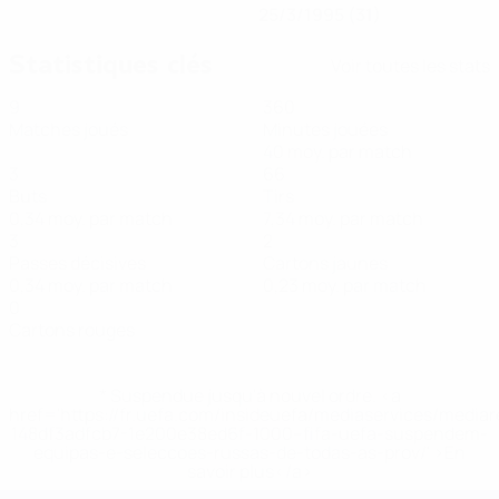
25/3/1995 (31)
Statistiques clés
Voir toutes les stats
9
360
Matches joués
Minutes jouées
40 moy. par match
3
66
Buts
Tirs
0,34 moy. par match
7,34 moy. par match
3
2
Passes décisives
Cartons jaunes
0,34 moy. par match
0,23 moy. par match
0
Cartons rouges
* Suspendue jusqu'à nouvel ordre. <a
href='https://fr.uefa.com/insideuefa/mediaservices/media
148df3adfcb7-1e200e38ed6f-1000--fifa-uefa-suspendem-
equipas-e-seleccoes-russas-de-todas-as-prov/' >En
savoir plus</a>