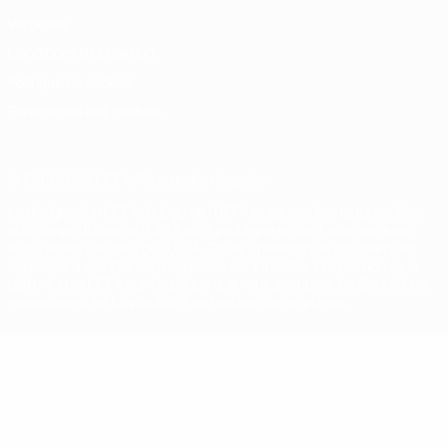
Vie privée
Conditions d'utilisation
Politique de cookies
Paramètres des cookies
© 1998-2026 UEFA. Tous droits réservés.
La désignation UEFA, le logo de l'UEFA et toutes les marques liées
aux compétitions de l'UEFA sont protégés en tant que marques
et/ou droits d'auteur de l'UEFA. Toute utilisation de ces marques
déposées à des fins commerciales est interdite. L'utilisation de la
plate-forme UEFA.com implique que vous acceptez les Conditions
générales et les Dispositions en matière de vie privée.