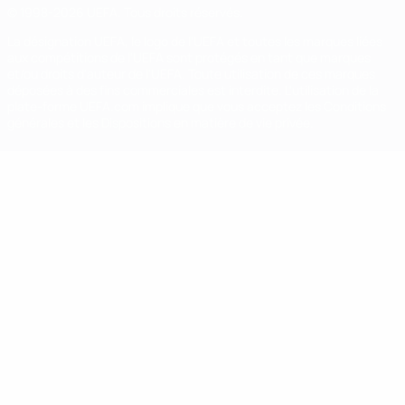
© 1998-2026 UEFA. Tous droits réservés.
La désignation UEFA, le logo de l'UEFA et toutes les marques liées
aux compétitions de l'UEFA sont protégés en tant que marques
et/ou droits d'auteur de l'UEFA. Toute utilisation de ces marques
déposées à des fins commerciales est interdite. L'utilisation de la
plate-forme UEFA.com implique que vous acceptez les Conditions
générales et les Dispositions en matière de vie privée.