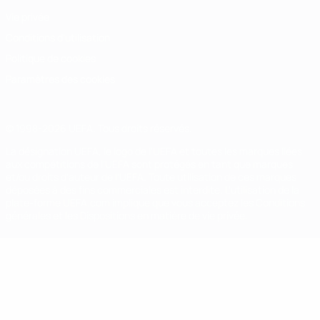
Vie privée
Conditions d'utilisation
Politique de cookies
Paramètres des cookies
© 1998-2026 UEFA. Tous droits réservés.
La désignation UEFA, le logo de l'UEFA et toutes les marques liées
aux compétitions de l'UEFA sont protégés en tant que marques
et/ou droits d'auteur de l'UEFA. Toute utilisation de ces marques
déposées à des fins commerciales est interdite. L'utilisation de la
plate-forme UEFA.com implique que vous acceptez les Conditions
générales et les Dispositions en matière de vie privée.