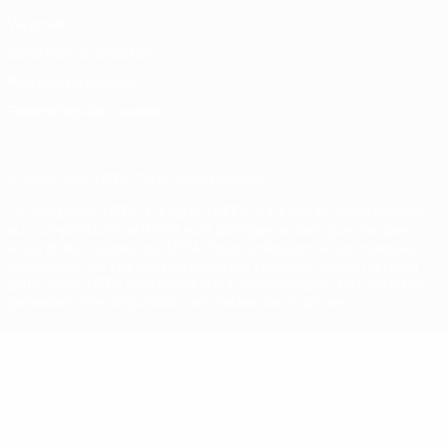
Vie privée
Conditions d'utilisation
Politique de cookies
Paramètres des cookies
© 1998-2026 UEFA. Tous droits réservés.
La désignation UEFA, le logo de l'UEFA et toutes les marques liées
aux compétitions de l'UEFA sont protégés en tant que marques
et/ou droits d'auteur de l'UEFA. Toute utilisation de ces marques
déposées à des fins commerciales est interdite. L'utilisation de la
plate-forme UEFA.com implique que vous acceptez les Conditions
générales et les Dispositions en matière de vie privée.