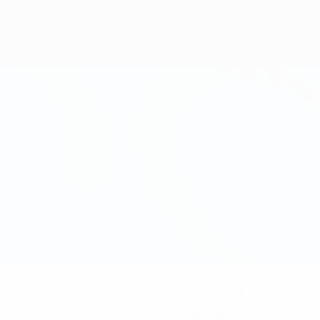
8
NUMÉRO EN CLUB
Slovénie
PAYS