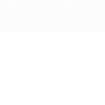
La désignation UEFA, le logo de l'UEFA et toutes les marques liées
aux compétitions de l'UEFA sont protégés en tant que marques
et/ou droits d'auteur de l'UEFA. Toute utilisation de ces marques
déposées à des fins commerciales est interdite. L'utilisation de la
plate-forme UEFA.com implique que vous acceptez les Conditions
générales et les Dispositions en matière de vie privée.