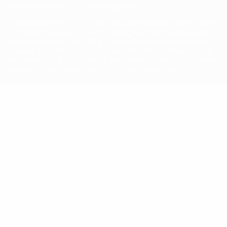
© 1998-2026 UEFA. Tous droits réservés.
La désignation UEFA, le logo de l'UEFA et toutes les marques liées
aux compétitions de l'UEFA sont protégés en tant que marques
et/ou droits d'auteur de l'UEFA. Toute utilisation de ces marques
déposées à des fins commerciales est interdite. L'utilisation de la
plate-forme UEFA.com implique que vous acceptez les Conditions
générales et les Dispositions en matière de vie privée.