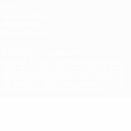
Vie privée
Conditions d'utilisation
Politique de cookies
Paramètres des cookies
© 1998-2026 UEFA. Tous droits réservés.
La désignation UEFA, le logo de l'UEFA et toutes les marques liées
aux compétitions de l'UEFA sont protégés en tant que marques
et/ou droits d'auteur de l'UEFA. Toute utilisation de ces marques
déposées à des fins commerciales est interdite. L'utilisation de la
plate-forme UEFA.com implique que vous acceptez les Conditions
générales et les Dispositions en matière de vie privée.