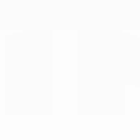
18
NUMÉRO EN CLUB
Norvège
PAYS