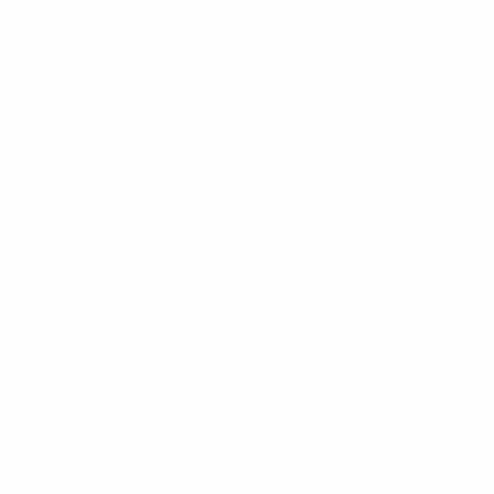
Championnat d'Europe de futsal de l'UEFA
mar. 15 avr. 2025
· Tour principal
Championnat d'Europe de futsal de l'UEFA
jeu. 10 avr. 2025
·
Tour principal
Championnat d'Europe de futsal de l'UEFA
mer. 12 mars
2025
· Tour principal