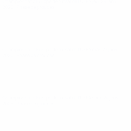
Championnat d'Europe de futsal de l'UEFA
jeu. 29 janv.
2026
· Phase de groupes
Championnat d'Europe de futsal de l'UEFA
mar. 27 janv.
2026
· Phase de groupes
Championnat d'Europe de futsal de l'UEFA
sam. 24 janv.
2026
· Phase de groupes