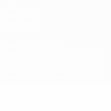
Vie privée
Conditions d'utilisation
Politique de cookies
Paramètres des cookies
© 1998-2026 UEFA. Tous droits réservés.
La désignation UEFA, le logo de l'UEFA et toutes les marques liées
aux compétitions de l'UEFA sont protégés en tant que marques
et/ou droits d'auteur de l'UEFA. Toute utilisation de ces marques
déposées à des fins commerciales est interdite. L'utilisation de la
plate-forme UEFA.com implique que vous acceptez les Conditions
générales et les Dispositions en matière de vie privée.