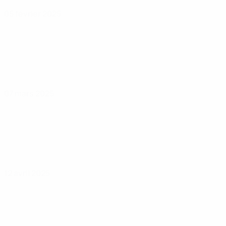
05 février 2025
07 mars 2025
12 avril 2025