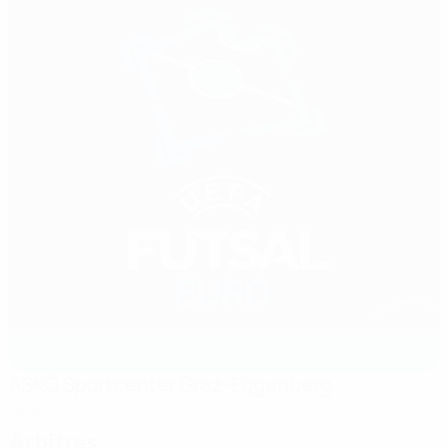
ASKÖ Sportcenter Graz-Eggenberg
Graz
Arbitres