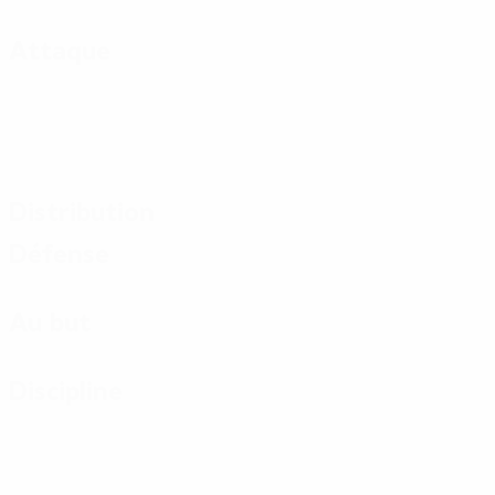
Attaque
Distribution
Défense
Au but
Discipline