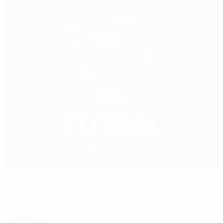
Baku Sports Hall
Bakou
Arbitres