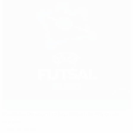
Pavilhão Desportivo Municipal da Póvoa de
Varzim
Póvoa do Varzim