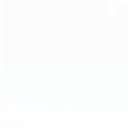
Sports Center Millennium
Vrsac
Arbitres