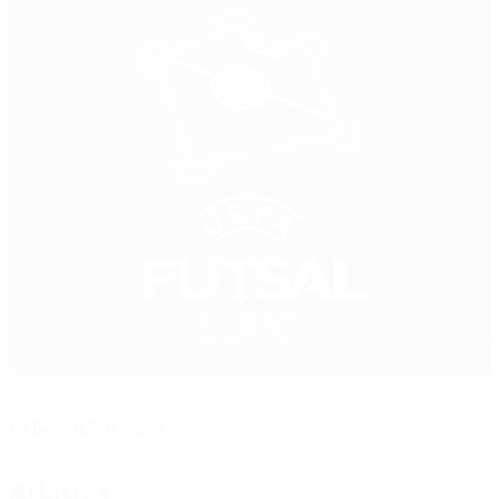
EUROVIA Arena
Bratislava
Arbitres