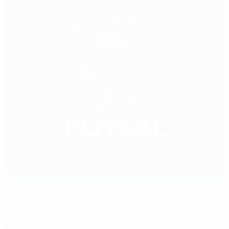
Palace of Sport
Bakou
Arbitres