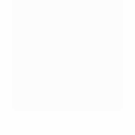
Getty Images
La finale se déroule au Stade Den Dreef de
Louvain dimanche 30 juillet à 17h30.