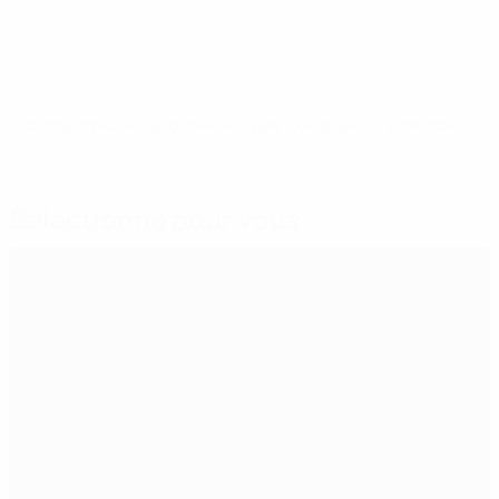
© 1998-2026 UEFA. All rights reserved.
Mis à jour le: jeudi 27 juillet 2023
Sélectionné pour vous