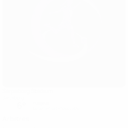
Sarpsborg Stadium
Sarpsborg
6°
nuageux
Le terrain est impeccable
Arbitres