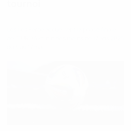
tournoi
dimanche 4 mai 2025
Les Îles Féroé accueillent la phase finale
de l'EURO féminin des moins de 17 ans 2025
du 4 au 17 mai..
Jóhanna Thomsen fourni par l'Association de football des îles Faore