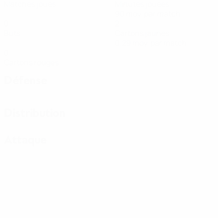
Matches joués
Minutes jouées
90 moy. par match
0
2
Buts
Cartons jaunes
0,29 moy. par match
0
Cartons rouges
Défense
Distribution
Attaque