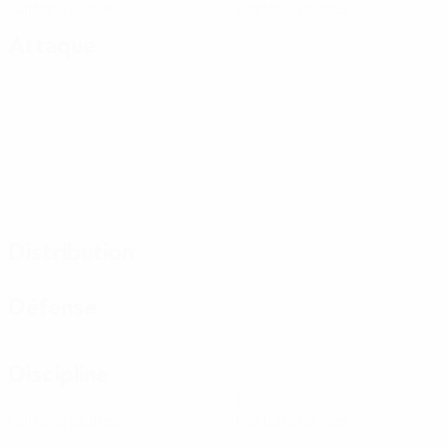
Cartons jaunes
Cartons rouges
Attaque
Distribution
Défense
Discipline
0
0
Cartons jaunes
Cartons rouges